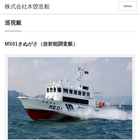
株式会社木曽造船
menu
巡視艇
MS01きぬがさ（放射能調査艇）