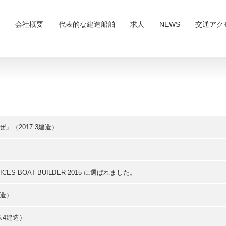
会社概要
代表的な建造船舶
求人
NEWS
交通アク
」（2017.3建造）
RVICES BOAT BUILDER 2015 に選ばれました。
建造）
.4建造）