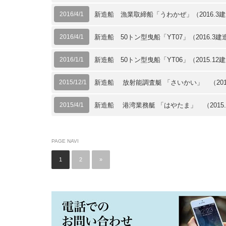
2016/4/1
新造船 漁業取締船「うわかぜ」（2016.3
2016/4/1
新造船 50トン型曳船「YT07」（2016.3建
2016/1/1
新造船 50トン型曳船「YT06」（2015.12
2015/12/1
新造船 放射能調査艇 「さいかい」 （2015
2015/4/1
新造船 港湾業務艇 「はやたま」 （2015
PAGE NAVI
1
2
»