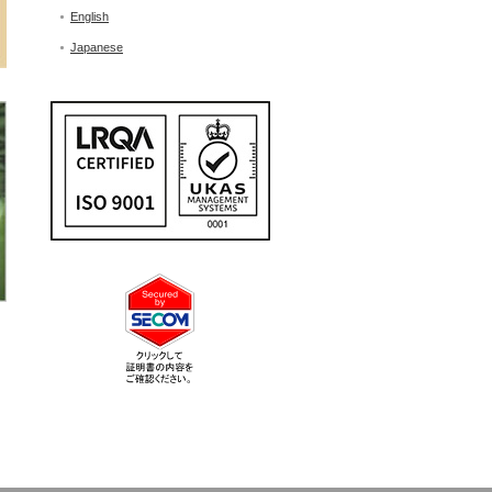
English
Japanese