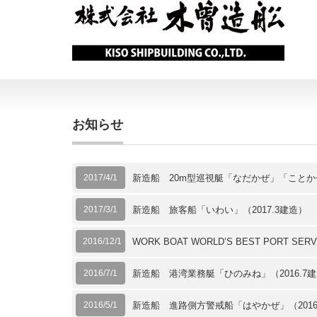
お知らせ
2017/4/1
新造船 20m型巡視艇「なだかぜ」「ことかぜ
2017/3/1
新造船 旅客船「いわい」（2017.3建造）
2016/12/1
WORK BOAT WORLD’S BEST PORT SE
2016/7/1
新造船 港湾業務艇「ひのみね」（2016.7
2016/5/1
新造船 進路側方警戒船「はやかぜ」（2016